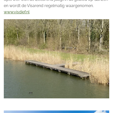
en wordt de Visarend regelmatig waargenomen.
www.visdief.nl