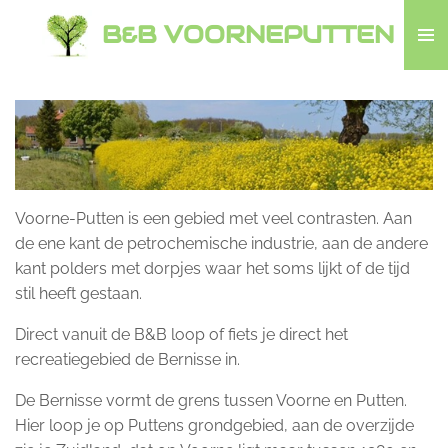
Ga
B&B VOORNEPUTTEN
direct
naar
de
hoofdinhoud
Voorne-Putten is een gebied met veel contrasten. Aan
de ene kant de petrochemische industrie, aan de andere
kant polders met dorpjes waar het soms lijkt of de tijd
stil heeft gestaan.
Direct vanuit de B&B loop of fiets je direct het
recreatiegebied de Bernisse in.
De Bernisse vormt de grens tussen Voorne en Putten.
Hier loop je op Puttens grondgebied, aan de overzijde