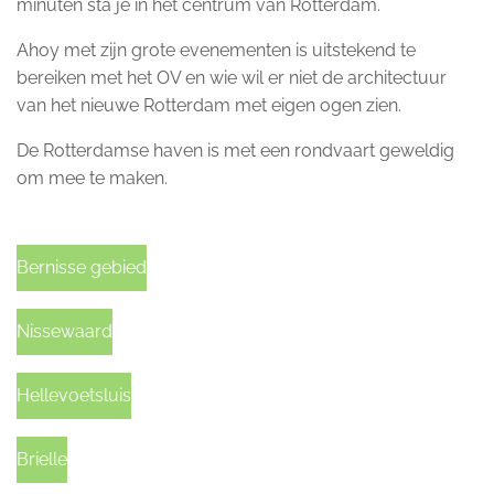
minuten sta je in het centrum van Rotterdam.
Ahoy met zijn grote evenementen is uitstekend te
bereiken met het OV en wie wil er niet de architectuur
van het nieuwe Rotterdam met eigen ogen zien.
De Rotterdamse haven is met een rondvaart geweldig
om mee te maken.
Bernisse gebied
Nissewaard
Hellevoetsluis
Brielle