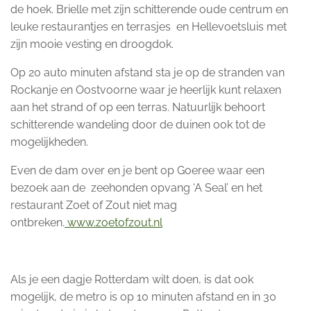
de hoek. Brielle met zijn schitterende oude centrum en
leuke restaurantjes en terrasjes en Hellevoetsluis met
zijn mooie vesting en droogdok.
Op 20 auto minuten afstand sta je op de stranden van
Rockanje en Oostvoorne waar je heerlijk kunt relaxen
aan het strand of op een terras. Natuurlijk behoort
schitterende wandeling door de duinen ook tot de
mogelijkheden.
Even de dam over en je bent op Goeree waar een
bezoek aan de zeehonden opvang ‘A Seal’ en het
restaurant Zoet of Zout niet mag
ontbreken.
www.zoetofzout.nl
Als je een dagje Rotterdam wilt doen, is dat ook
mogelijk, de metro is op 10 minuten afstand en in 30