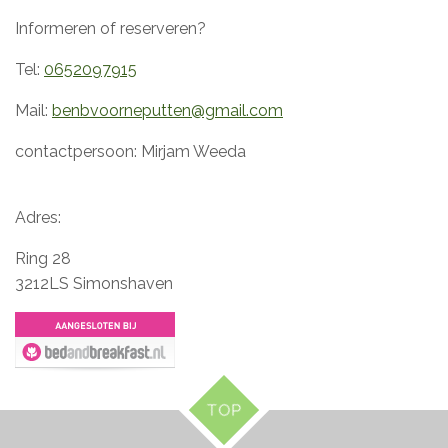
Informeren of reserveren?
Tel:
0652097915
Mail:
benbvoorneputten@gmail.com
contactpersoon: Mirjam Weeda
Adres:
Ring 28
3212LS Simonshaven
TOP